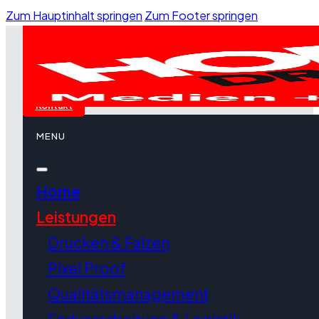
Zum Hauptinhalt springen
Zum Footer springen
Kontakt
MENU
Home
Leistungen
Drucken & Falzen
Pixel Proof
Qualitätsmanagement