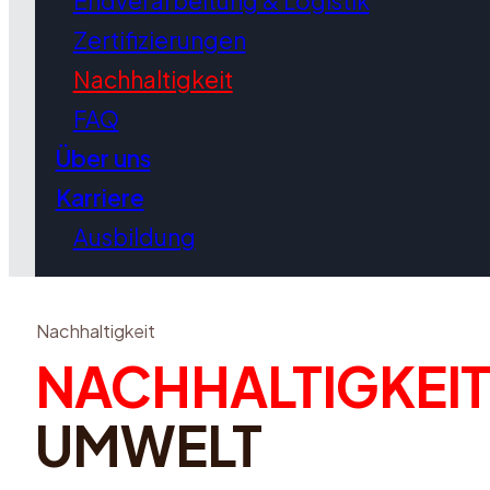
Endverarbeitung & Logistik
Zertifizierungen
Nachhaltigkeit
FAQ
Über uns
Karriere
Ausbildung
Nachhaltigkeit
NACHHALTIGKEIT
UMWELT