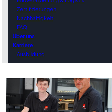
Endverarbeitung & Logistik
Zertifizierungen
Nachhaltigkeit
FAQ
Über uns
Karriere
Ausbildung