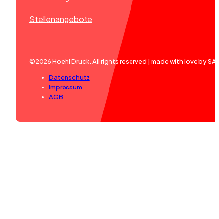
Stellenangebote
©2026 Hoehl Druck. All rights reserved | made with love by S
Datenschutz
Impressum
AGB