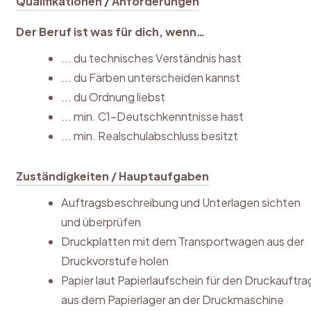
Qualifikationen / Anforderungen
Der Beruf ist was für dich, wenn…
... du technisches Verständnis hast
... du Farben unterscheiden kannst
... du Ordnung liebst
... min. C1-Deutschkenntnisse hast
... min. Realschulabschluss besitzt
Zuständigkeiten / Hauptaufgaben
Auftragsbeschreibung und Unterlagen sichten
und überprüfen
Druckplatten mit dem Transportwagen aus der
Druckvorstufe holen
Papier laut Papierlaufschein für den Druckauftra
aus dem Papierlager an der Druckmaschine