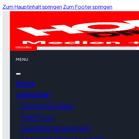
Zum Hauptinhalt springen
Zum Footer springen
Kontakt
MENU
Home
Leistungen
Drucken & Falzen
Pixel Proof
Qualitätsmanagement